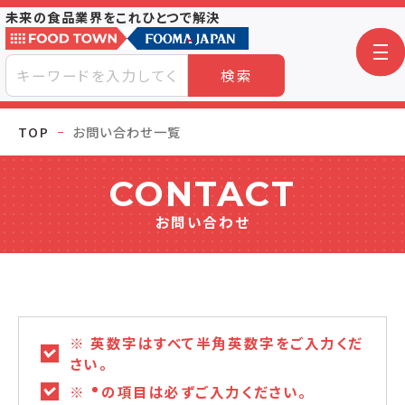
未来の食品業界をこれひとつで解決
検索
TOP
お問い合わせ一覧
CONTACT
お問い合わせ
※ 英数字はすべて半角英数字をご入力くだ
さい。
※
の項目は必ずご入力ください。