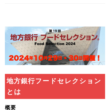
地方銀行フードセレクション
とは
概要