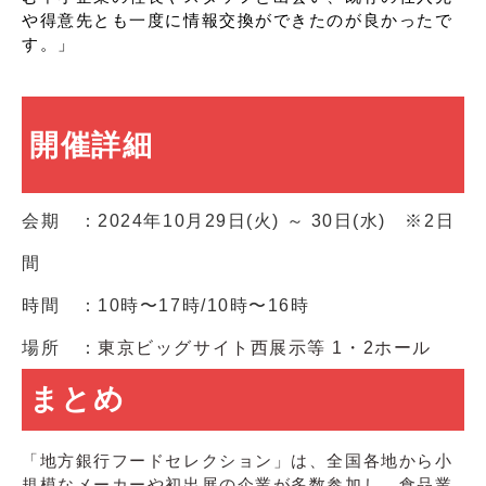
や得意先とも一度に情報交換ができたのが良かったで
す。」
開催詳細
会期 ：2024年10月29日(火) ～ 30日(水) ※2日
間
時間 ：10時〜17時/10時〜16時
場所 ：
東京ビッグサイト西展示等 1・2ホール
まとめ
「地方銀行フードセレクション」は、全国各地から小
規模なメーカーや初出展の企業が多数参加し、食品業