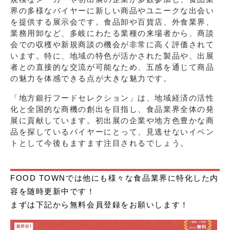
界の多様なバイヤーに新しい商品やユニークな出会い
を提供する展示会です。食品卸や百貨店、外食業界、
業務用卸など、多岐にわたる業種の来場者から、商談
会での収穫や新規商談の機会が非常に高く評価されて
います。特に、地域の特色が活かされた製品や、出展
者との直接的な交流が可能なため、五感を通じて商品
の魅力を体感できる点が大きな魅力です。
「地方銀行フードセレクション」は、地域経済の活性
化と全国的な商機の創出を目指し、食品業界全体の発
展に貢献しています。初出展の企業や地方色豊かな商
品を探しているバイヤーにとって、見逃せないイベン
トとして今後もますます注目されるでしょう。
FOOD TOWNでは他にも様々な食品業界に特化した内
容を随時更新中です！
まずは下記から無料会員登録をお願いします！