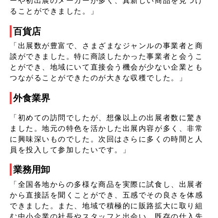
ーや初出展のメーカーが多く、真新しい商品を見つけ
ることができました。」
百貨店
「出展数が豊富で、さまざまなジャンルの事業者と商
談ができました。特に商談したかった事業者と会うこ
とができ、地域にいて直接会う機会が少ない企業とも
つながることができたのが大きな収穫でした。」
外食業界
「初めての訪問でしたが、想像以上の出展者数に驚き
ました。地元の特色を活かした出展内容が多く、非常
に興味深いものでした。次回はさらに多くの時間と人
員を投入して参加したいです。」
業務用卸
「全国各地からの多様な商品を実際に試食し、出展者
から直接話を聞くことができ、五感でその良さを体感
できました。また、地域で積極的に販路拡大に取り組
む中小企業の社長やスタッフと出会い、既存の仕入先