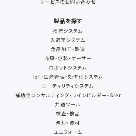
サービスのお問い合わせ
製品を探す
物流システム
入退室システム
食品加工・製造
充填・包装・ケーサー
ロボットシステム
IoT・生産管理・効率化システム
ユーティリティシステム
補助金コンサルティング・ラインビルダー・Sier
共通ツール
検査・検品
包材・資材
ユニフォーム