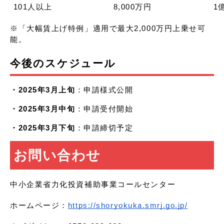
101人以上
8,000万円
1
※「大幅賃上げ特例」適用で最大2,000万円上乗せ可
能。
今後のスケジュール
・2025年3月上旬
：申請様式公開
・2025年3月中旬
：申請受付開始
・2025年3月下旬
：申請締切予定
お問い合わせ
中小企業省力化投資補助事業コールセンター
ホームページ：
https://shoryokuka.smrj.go.jp/