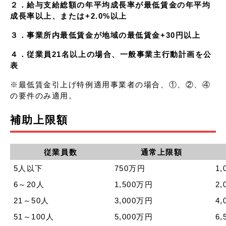
２．給与支給総額の年平均成長率が最低賃金の年平均
成長率以上、または+2.0%以上
３．事業所内最低賃金が地域の最低賃金+30円以上
４．従業員21名以上の場合、一般事業主行動計画を公
表
※最低賃金引上げ特例適用事業者の場合、①、②、④
の要件のみ適用。
補助上限額
従業員数
通常上限額
5人以下
750万円
1
6～20人
1,500万円
2
21～50人
3,000万円
4
51～100人
5,000万円
6