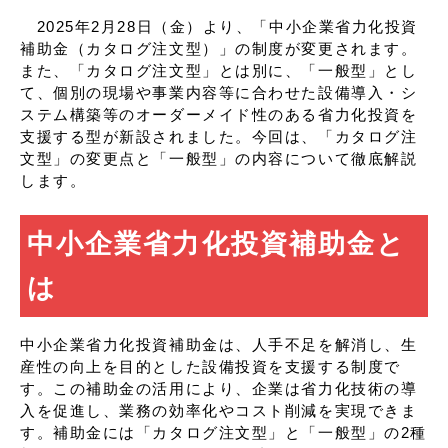
2025年2月28日（金）より、「中小企業省力化投資
補助金（カタログ注文型）」の制度が変更されます。
また、「カタログ注文型」とは別に、「一般型」とし
て、個別の現場や事業内容等に合わせた設備導入・シ
ステム構築等のオーダーメイド性のある省力化投資を
支援する型が新設されました。今回は、「カタログ注
文型」の変更点と「一般型」の内容について徹底解説
します。
中小企業省力化投資補助金と
は
中小企業省力化投資補助金は、人手不足を解消し、生
産性の向上を目的とした設備投資を支援する制度で
す。この補助金の活用により、企業は省力化技術の導
入を促進し、業務の効率化やコスト削減を実現できま
す。補助金には「カタログ注文型」と「一般型」の2種