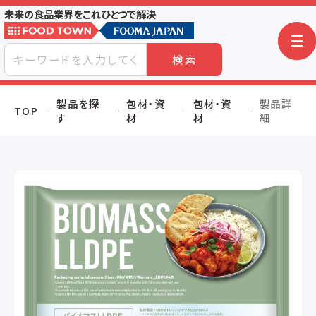
未来の食品業界をこれひとつで解決
検索
製品を探
包材・資
包材・資
製品詳
TOP
す
材
材
細