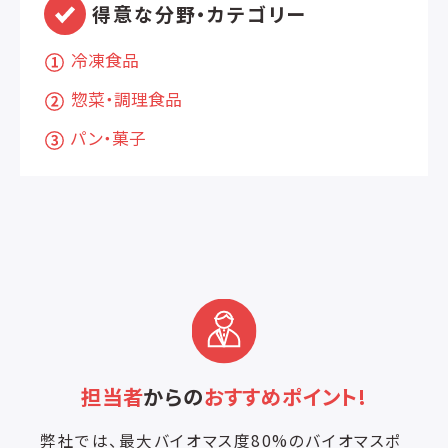
得意な分野・カテゴリー
冷凍食品
惣菜・調理食品
パン・菓子
担当者
からの
おすすめポイント!
弊社では、最大バイオマス度80%のバイオマスポ