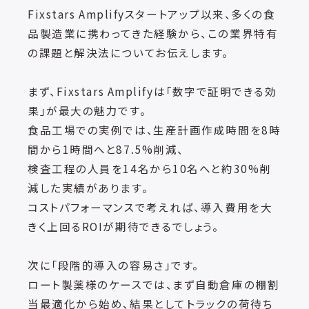
Fixstars Amplifyスタートアップ以来、多くの食
品製造業に携わってきた経験から、この業界特有
の課題と解決法についてお伝えします。
まず、Fixstars Amplifyは「数字で証明できる効
果」が最大の魅力です。
食品工場での実例では、生産計画作成時間を8時
間から1時間へと87.5%削減、
検査工程の人員を14名から10名へと約30%削
減した実績があります。
コストパフォーマンスで考えれば、導入費用を大
きく上回るROIが期待できるでしょう。
次に「段階的導入の容易さ」です。
ロート製薬様のケースでは、まず自動倉庫の棚割
当最適化から始め、結果としてトラックの荷待ち