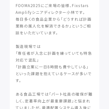
FOOMA2025にご来場の皆様、Fixstars
Amplifyシニアディレクター小林です。
毎日多くの食品企業から「どうすれば計画
業務の属人化を解消できるか」というご相
談をいただいています。
製造現場では
「専任者が入念に計画を練っていても特急
対応で混乱」
「計画立案に一日8時間も費やしている」
といった課題を抱えているケースが多いで
す。
ある食品工場では「パート社員の確保が難
しく、定着率向上が最重要課題」と悩まれ
ていましたが、最適配置システム導入後に