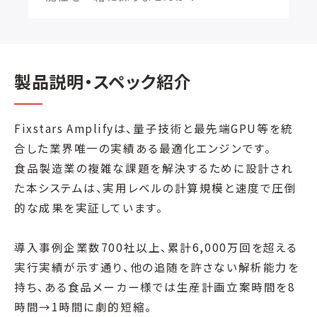
製品説明・スペック紹介
Fixstars Amplifyは、量子技術と最先端GPU等を統
合した業界唯一の実績ある最適化エンジンです。
食品製造業の複雑な課題を解決するために設計され
た本システムは、実用レベルの計算規模と速度で圧倒
的な成果を実証しています。
導入事例企業数700社以上、累計6,000万回を超える
実行実績が示す通り、他の追随を許さない解析能力を
持ち、ある食品メーカー様では生産計画立案時間を8
時間→1時間に劇的短縮。