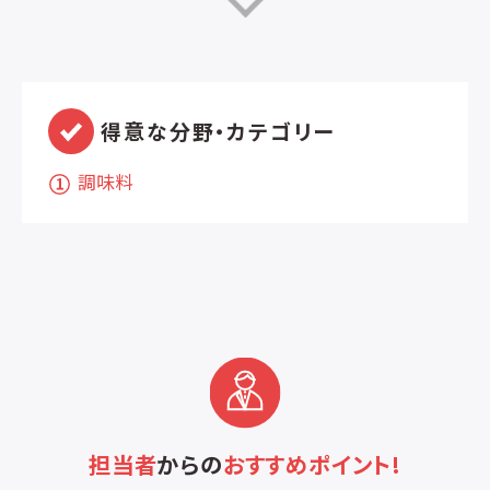
得意な分野・カテゴリー
調味料
担当者
からの
おすすめポイント!