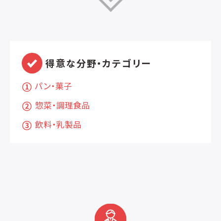
得意な分野・カテゴリー
パン・菓子
惣菜・調理食品
飲料・乳製品