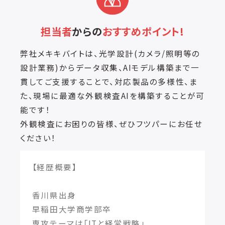
担当者
からの
おすすめポイント!
弊社メキキバイトは、光学設計(カメラ/照明等の
設計業務)からデータ収集、AIモデル構築まで一
貫してご支援することで、対応製品の多様性、ま
た、現場に最適な外観検査AIを構築することが可
能です！
外観検査にお困りの皆様、ぜひフツパーにお任せ
ください！
【経歴概要】
香川県出身
早稲田大学商学部卒
専攻テーマは「ITと経営戦略」