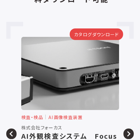
カタログダウンロード
検査・検品
AI画像検査装置
検
株式会社フォーカス
株
AI外観検査システム Focus