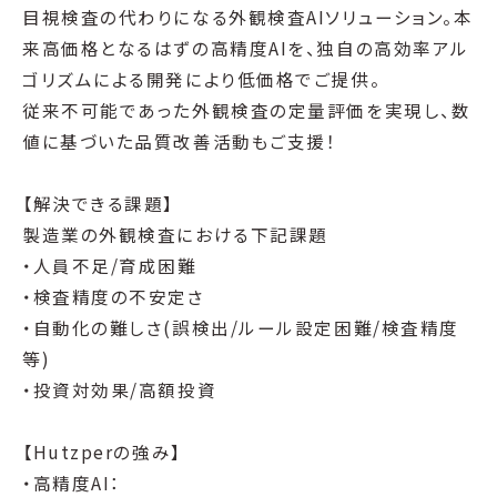
目視検査の代わりになる外観検査AIソリューション。本
来高価格となるはずの高精度AIを、独自の高効率アル
ゴリズムによる開発により低価格でご提供。
従来不可能であった外観検査の定量評価を実現し、数
値に基づいた品質改善活動もご支援！
【解決できる課題】
製造業の外観検査における下記課題
・人員不足/育成困難
・検査精度の不安定さ
・自動化の難しさ(誤検出/ルール設定困難/検査精度
等)
・投資対効果/高額投資
【Hutzperの強み】
・高精度AI：