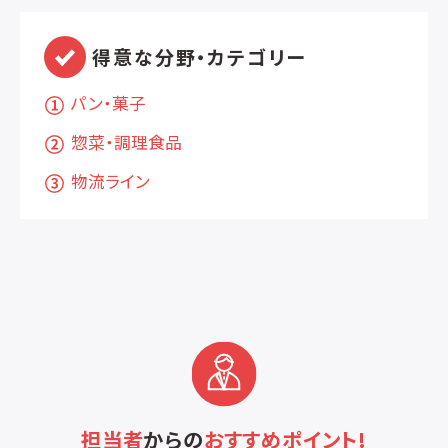
得意な分野・カテゴリー
パン・菓子
惣菜・調理食品
物流ライン
担当者
からの
おすすめポイント!