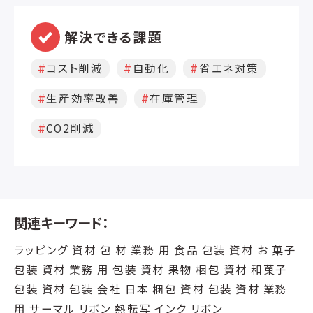
解決できる課題
コスト削減
自動化
省エネ対策
生産効率改善
在庫管理
CO2削減
関連キーワード：
ラッピング 資材 包 材 業務 用 食品 包装 資材 お 菓子
包装 資材 業務 用 包装 資材 果物 梱包 資材 和菓子
包装 資材 包装 会社 日本 梱包 資材 包装 資材 業務
用 サーマル リボン 熱転写 インク リボン