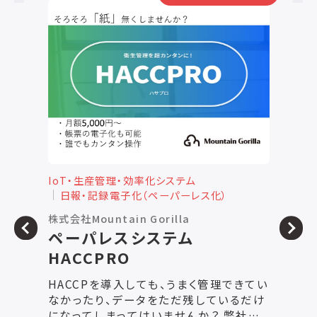
IoT・生産管理・効率化システム
I
日報・記録電子化（ペーパーレス化）
株式会社Mountain Gorilla
株
ペーパレスシステム
HACCPRO
HACCPを導入しても、うまく管理できてい
【
なかったり、データをただ残しているだけ
になってしまってはいませんか？ 弊社の
現