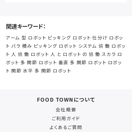
関連キーワード：
アーム 型 ロボット ピッキング ロボット 仕分け ロボッ
ト バラ 積み ピッキング ロボット システム 協 働 ロボッ
ト 人 協 働 ロボット 人 と ロボット の 協 働 スカラ ロ
ボット 多 関節 ロボット 垂直 多 関節 ロボット ロボッ
ト 関節 水平 多 関節 ロボット
FOOD TOWNについて
会社概要
ご利用ガイド
よくあるご質問