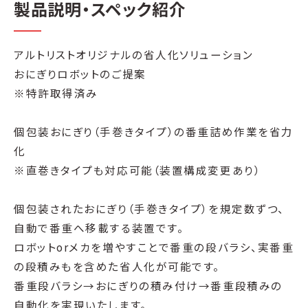
製品説明・スペック紹介
アルトリストオリジナルの省人化ソリューション
おにぎりロボットのご提案
※特許取得済み
個包装おにぎり（手巻きタイプ）の番重詰め作業を省力
化
※直巻きタイプも対応可能（装置構成変更あり）
個包装されたおにぎり（手巻きタイプ）を規定数ずつ、
自動で番重へ移載する装置です。
ロボットorメカを増やすことで番重の段バラシ、実番重
の段積みもを含めた省人化が可能です。
番重段バラシ→おにぎりの積み付け→番重段積みの
自動化を実現いたします。