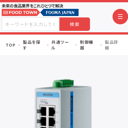
未来の食品業界をこれひとつで解決
検索
製品を探
共通ツー
制御機
製品詳
TOP
す
ル
器
細