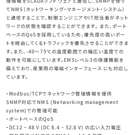
理情報をSCADAソフト ウェアと通信し、SNMPを使っ
てNMS（ネットワーキング・マネージメント・システム）
と通信することで、制御エンジニアやIT担当者がネット
ワークの状態を確認することができます。 また、ポート
ベースのQoSを採用しているため、優先度の高いポー
トを経由してくるトラフィックを優先させることができま
す。また、-40～75℃の温度範囲での幅広い温度での
動作を可能にしています。EMSレベル3の保護機能を
備えており、産業用の電磁インターフェース にも対応し
ています。
・Modbus/TCPでネットワーク管理情報を提供
SNMP対応でNMS (Networking management
system)での管理可能
・ポートベースのQoS
・DC12 ~ 48 V (DC 8.4 ~ 52.8 V) の広い入力電圧