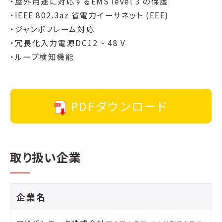
・屋外用途に対応するEMS level 3 の保護
・IEEE 802.3az 省電力イーサネット (EEE)
・ジャンボフレーム対応
・冗長化入力電源DC12 ~ 48 V
・ループ検知機能
PDFダウンロード
取り扱い企業
企業名