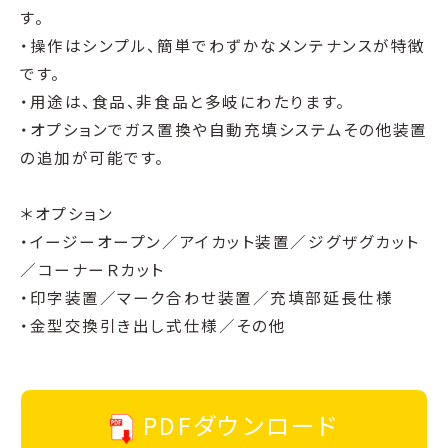
す。
・操作はシンプル、簡単でわずかなメンテナンスが特徴
です。
・用途は、食品、非食品と多岐にわたります。
・オプションでガス置換や自動充填システムその他装置
の追加が可能です。
＊オプション
・イージーオープン／アイカット装置／ジグザグカット
／コーナーＲカット
・印字装置／マーク合わせ装置／充填部延長仕様
・金型交換引き出し式仕様／その他
PDFダウンロード