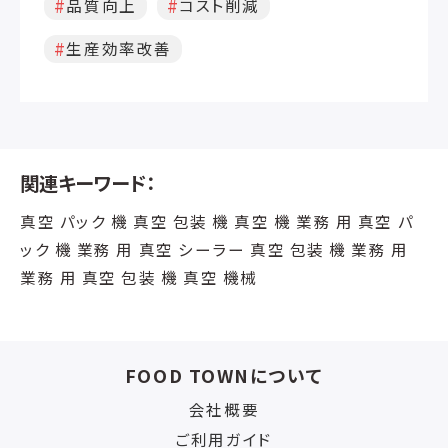
品質向上
コスト削減
生産効率改善
関連キーワード：
真空 パック 機 真空 包装 機 真空 機 業務 用 真空 パ
ック 機 業務 用 真空 シーラー 真空 包装 機 業務 用
業務 用 真空 包装 機 真空 機械
FOOD TOWNについて
会社概要
ご利用ガイド