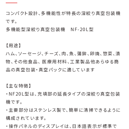
コンパクト設計、多機能性が特長の深絞り真空包装機
です。
多機能型深絞り真空包装機 NF-20L型
【用途】
ハム、ソーセージ、チーズ、肉、魚、蒲鉾、卵焼、惣菜、漬
物、その他食品、 医療用材料、工業製品他あらゆる商
品の真空包装・真空パックに適しています
【主な特徴】
・NF20L型は、充填部の延長タイプの深絞り真空包装
機です。
・主要部分はステンレス製で、簡単に清掃できるように
構成されています。
・操作パネルのディスプレイは、日本語表示が標準で