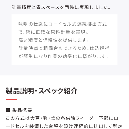
計量精度と省スペースを同時に実現しました。
味噌の仕込にロードセル式連続排出方式
で、常に正確な原料計量を実現。
高い精度と信頼性を提供します。
計量時点で粗混合もできるため、仕込撹拌
が簡単になり作業の効率化に繋がります。
製品説明・スペック紹介
■ 製品概要
この方式は大豆・麴・塩の各供給フィーダー下部にロ
ードセルを装備した台秤を設け連続的に排出して所定