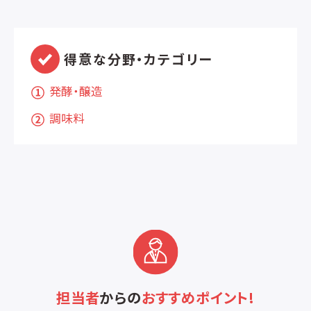
得意な分野・カテゴリー
発酵・醸造
調味料
担当者
からの
おすすめポイント!