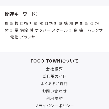
関連キーワード：
計量 機 自動 計量 器 自動 計量 機 粉 体 計量 器 粉
体 計量 供給 機 ホッパー スケール 計数 機 バランサ
ー 電動 バランサー
FOOD TOWNについて
会社概要
ご利用ガイド
よくあるご質問
お問い合わせ
利用規約
プライバシーポリシー