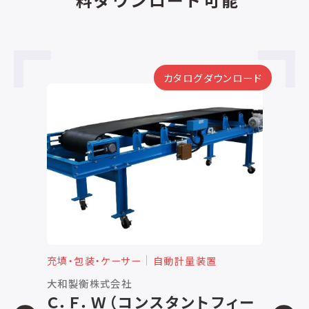
カタログダウンロード
充填・包装・ケーサー
自動計量装置
充
大和製衡株式会社
株
Ｃ．Ｆ．Ｗ（コンスタントフィー