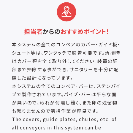
担当者
からの
おすすめポイント!
本システムの全てのコンベアのカバー・ガイド板・
シュート等は、ワンタッチで脱着可能です。清掃時
はカバー類を全て取り外してください。装置の細
部まで掃除する事ができ、サニタリーを十分に配
慮した設計になっています。
本システムの全てのコンベア･バーは、ステンパイ
プで製作されています。パイプ･バーは平らな面
が無いので、汚れが付着し難く、また卵の残留物
も残りませんので清掃作業が容易です。
The covers, guide plates, chutes, etc. of
all conveyors in this system can be