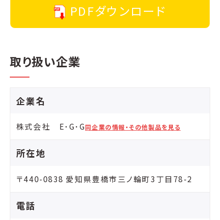
PDFダウンロード
取り扱い企業
企業名
株式会社 E･G･G
同企業の情報・その他製品を見る
所在地
〒440-0838 愛知県豊橋市三ノ輪町3丁目78-2
電話