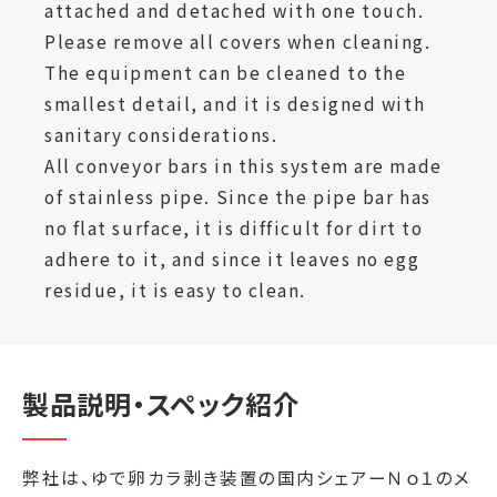
attached and detached with one touch.
Please remove all covers when cleaning.
The equipment can be cleaned to the
smallest detail, and it is designed with
sanitary considerations.
All conveyor bars in this system are made
of stainless pipe. Since the pipe bar has
no flat surface, it is difficult for dirt to
adhere to it, and since it leaves no egg
residue, it is easy to clean.
製品説明・スペック紹介
弊社は、ゆで卵カラ剥き装置の国内シェアーＮｏ１のメ