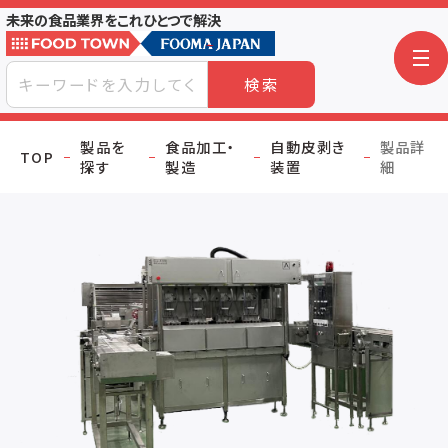
未来の食品業界をこれひとつで解決
検索
製品を
食品加工・
自動皮剥き
製品詳
TOP
探す
製造
装置
細