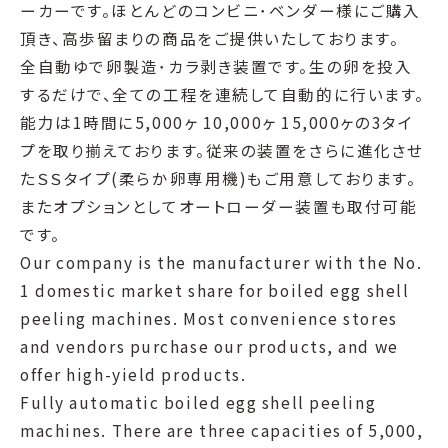
ーカーです。ほとんどのコンビニ･ベンダー様にご購入
頂き、高歩留まりの商品をご提供いたしております。
全自動ゆで卵製造･カラ剥き装置です。生の卵を投入
するだけで、全ての工程を連続して自動的に行います。
能力は1時間に5,000ヶ 10,000ヶ 15,000ヶの3タイ
プを取り揃えております。従来の装置をさらに進化させ
たＳＳタイプ(柔らか卵専用機)もご用意しております。
またオプションとしてオートローダー装置も取付可能
です。
Our company is the manufacturer with the No.
1 domestic market share for boiled egg shell
peeling machines. Most convenience stores
and vendors purchase our products, and we
offer high-yield products.
Fully automatic boiled egg shell peeling
machines. There are three capacities of 5,000,