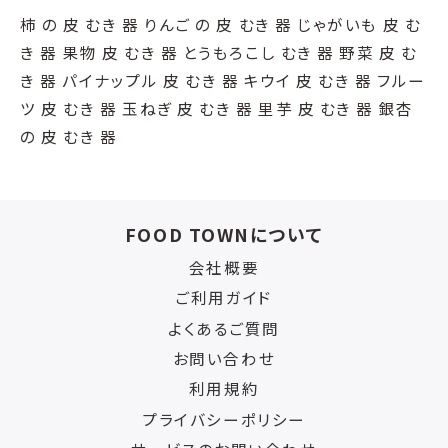
柿 の 皮 むき 器 りんご の 皮 むき 器 じゃがいも 皮 む
き 器 果物 皮 むき 器 とうもろこし むき 器 野菜 皮 む
き 器 パイナップル 皮 むき 器 キウイ 皮 むき 器 フルー
ツ 皮 むき 器 玉ねぎ 皮 むき 器 里芋 皮 むき 器 銀杏
の 皮 むき 器
FOOD TOWNについて
会社概要
ご利用ガイド
よくあるご質問
お問い合わせ
利用規約
プライバシーポリシー