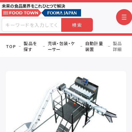
未来の食品業界をこれひとつで解決
検索
製品を
充填・包装・ケ
自動計量
製品
TOP
探す
ーサー
装置
詳細