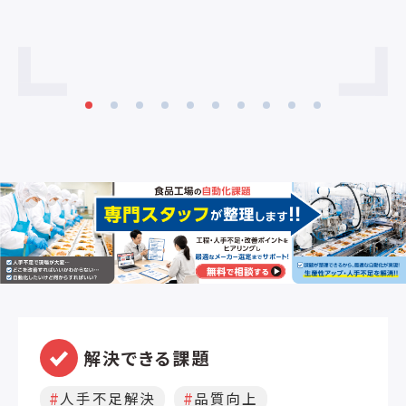
により、大型部品の高精度な計数作業を
実現。 ■無線通信にも対応した充実のイ
ンターフェイス（工場オプション）。
解決できる課題
人手不足解決
品質向上