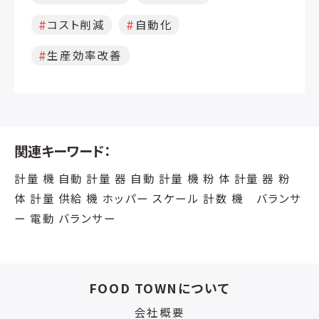
コスト削減
自動化
生産効率改善
関連キーワード：
計量 機 自動 計量 器 自動 計量 機 粉 体 計量 器 粉
体 計量 供給 機 ホッパー スケール 計数 機 バランサ
ー 電動 バランサー
FOOD TOWNについて
会社概要