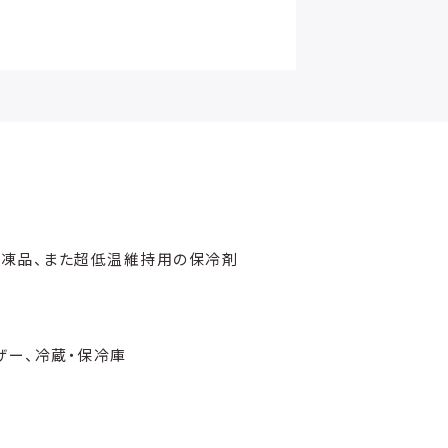
冷凍品、また超低温維持用の保冷剤
ザー、冷蔵・保冷庫