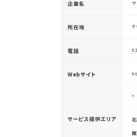
企業名
サ
所在地
〒
電話
0
Webサイト
h
サービス提供エリア
北
関