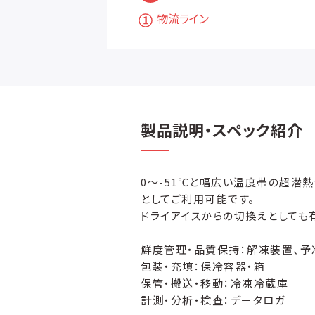
物流ライン
製品説明・スペック紹介
0～-51℃と幅広い温度帯の超潜
としてご利用可能です。
ドライアイスからの切換えとしても
鮮度管理・品質保持：解凍装置、予
包装・充填：保冷容器・箱
保管・搬送・移動：冷凍冷蔵庫
計測・分析・検査：データロガ