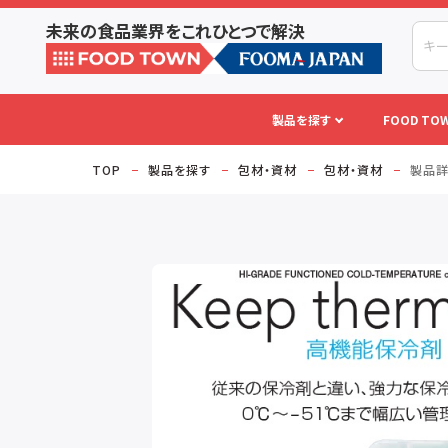
未来の食品業界をこれひとつで解決
製品を探す
FOOD TOW
TOP
製品を探す
包材・資材
包材・資材
製品