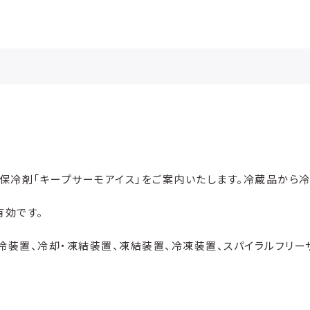
熱保冷剤「キープサーモアイス」をご案内いたします。冷蔵品から
有効です。
冷装置、冷却・凍結装置、凍結装置、冷凍装置、スパイラルフリー