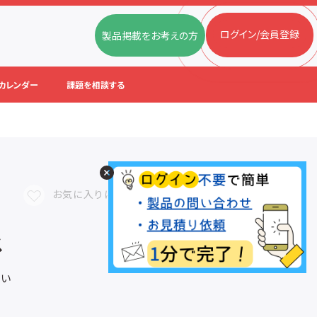
ログイン/会員登録
製品掲載をお考えの方
カレンダー
課題を相談する
お気に入りに追加
ス
さい