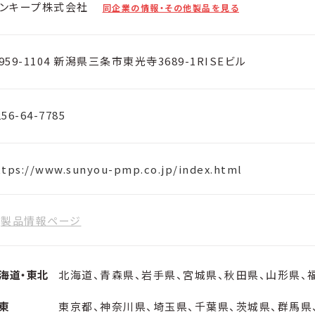
ンキープ株式会社
同企業の情報・その他製品を見る
959-1104 新潟県三条市東光寺3689-1RISEビル
256-64-7785
ttps://www.sunyou-pmp.co.jp/index.html
製品情報ページ
海道・東北
北海道、青森県、岩手県、宮城県、秋田県、山形県、
東
東京都、神奈川県、埼玉県、千葉県、茨城県、群馬県