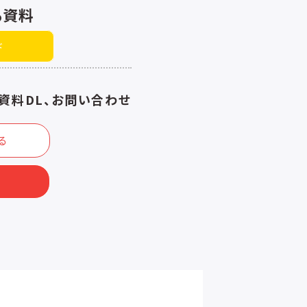
る資料
ド
資料DL、お問い合わせ
る