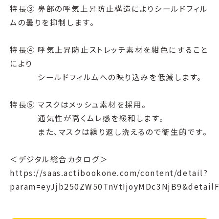
特長③ 鼻部の呼気上昇防止構造によりシールドフィル
ムの曇りを抑制します。
特長④ 呼気上昇防止ストレッチ素材を紺色にすること
により
シールドフィルムへの映り込みを低減します。
特長⑤ マスクはメッシュ素材を採用。
通気性が高くムレ感を緩和します。
また、マスクは繰り返し洗えるので衛生的です。
＜デジタル総合カタログ＞
https://saas.actibookone.com/content/detail?
param=eyJjb250ZW50TnVtIjoyMDc3NjB9&detail