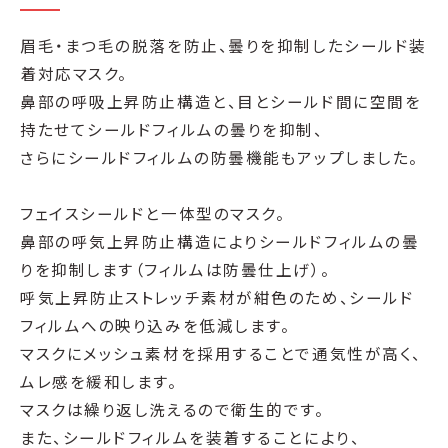
眉毛・まつ毛の脱落を防止、曇りを抑制したシールド装
着対応マスク。
鼻部の呼吸上昇防止構造と、目とシールド間に空間を
持たせてシールドフィルムの曇りを抑制、
さらにシールドフィルムの防曇機能もアップしました。
フェイスシールドと一体型のマスク。
鼻部の呼気上昇防止構造によりシールドフィルムの曇
りを抑制します（フィルムは防曇仕上げ）。
呼気上昇防止ストレッチ素材が紺色のため、シールド
フィルムへの映り込みを低減します。
マスクにメッシュ素材を採用することで通気性が高く、
ムレ感を緩和します。
マスクは繰り返し洗えるので衛生的です。
また、シールドフィルムを装着することにより、