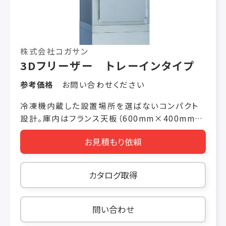
株式会社コガサン
3Dフリーザー トレーインタイプ
参考価格
お問い合わせください
冷凍機内蔵した設置場所を選ばないコンパクト
設計。庫内はフランス天板（600mm×400mm）
を基本サイズに、トレー棚は標準8段（75mmピッ
お見積もり依頼
チ）から12段（50mmピッチ）と自由に可変できま
す。
カタログ取得
問い合わせ