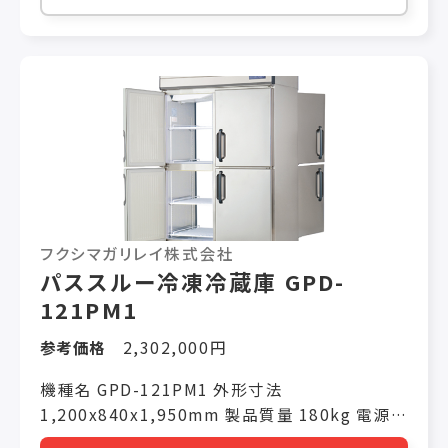
フクシマガリレイ株式会社
パススルー冷凍冷蔵庫 GPD-
121PM1
参考価格
2,302,000円
機種名 GPD-121PM1 外形寸法
1,200x840x1,950mm 製品質量 180kg 電源
仕様 単相100V 冷却時消費電力(50/60Hz)