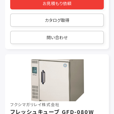
お見積もり依頼
580W/610W 霜取り時消費電力(50/60Hz)
554W/554W
カタログ取得
問い合わせ
フクシマガリレイ株式会社
フレッシュキューブ GFD-080W