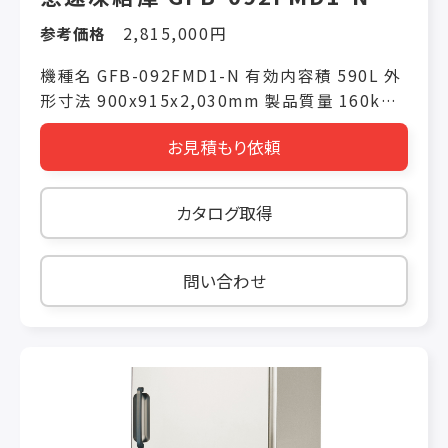
参考価格
2,815,000円
機種名 GFB-092FMD1-N 有効内容積 590L 外
形寸法 900x915x2,030mm 製品質量 160kg
電源仕様 三相200V 冷却時消費電力(50/60Hz)
お見積もり依頼
1,050W/1,156W 霜取り時消費電力(50/60Hz)
1,450W/1,450W
カタログ取得
問い合わせ