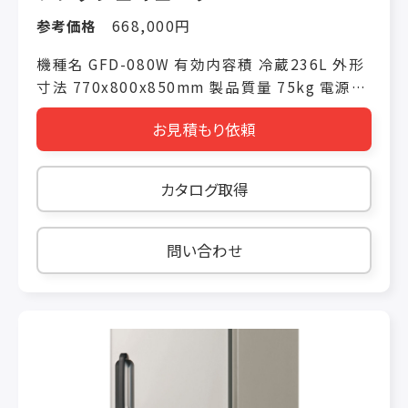
参考価格
668,000円
機種名 GFD-080W 有効内容積 冷蔵236L 外形
寸法 770x800x850mm 製品質量 75kg 電源仕
様 単相100V 冷却時消費電力(50/60Hz)
お見積もり依頼
125W/145W 霜取り時消費電力(50/60Hz)
カタログ取得
問い合わせ