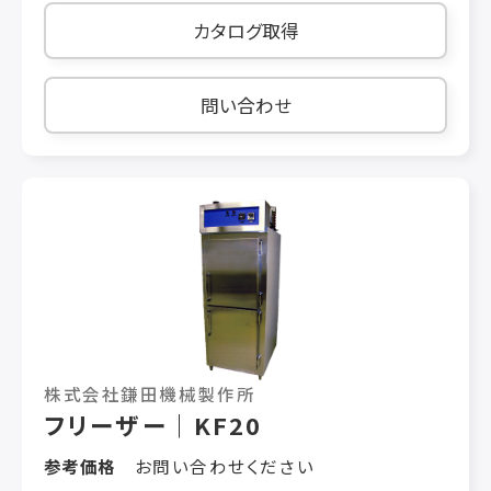
加湿機能を内蔵しています ☆温度調節：30℃～
カタログ取得
85℃ サーモ可変式 ☆10inchバット：6枚付属
問い合わせ
株式会社鎌田機械製作所
フリーザー｜KF20
参考価格
お問い合わせください