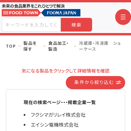
未来の食品業界をこれひとつで解決
検索
製品を
食品加工・
冷蔵庫・冷凍庫 ショ
TOP
探す
製造
ーケース
気になる製品をクリックして詳細情報を確認
条件から絞り込む
現在の検索ページ・・・掲載企業一覧
フクシマガリレイ株式会社
エイシン電機株式会社