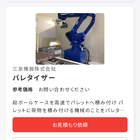
動します。
三友機器株式会社
パレタイザー
参考価格
お問い合わせください
段ボールケースを高速でパレットへ積み付け パ
レットに荷物を積み付ける機械のことをパレタイ
ザーと呼びます。 ロボット式やメカ式などバリエ
お見積もり依頼
ーションがありますが、ご希望の設置場所や能力
により様々なご提案が可能です。 能力：最大100