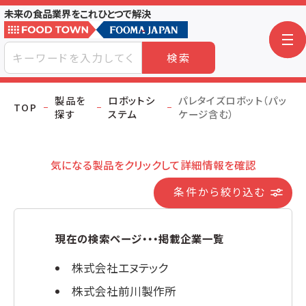
未来の食品業界をこれひとつで解決
検索
製品を
ロボットシ
パレタイズロボット（パッ
TOP
探す
ステム
ケージ含む）
気になる製品をクリックして詳細情報を確認
条件から絞り込む
現在の検索ページ・・・掲載企業一覧
株式会社エヌテック
株式会社前川製作所