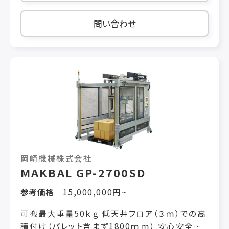
問い合わせ
岡崎機械株式会社
MAKBAL GP-2700SD
参考価格
15,000,000円~
可搬最大重量50ｋｇ 低天井フロア（３ｍ）での高
積付け（パレット含まず1800ｍｍ） 安心安全の