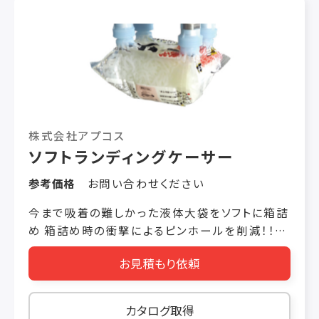
株式会社アプコス
ソフトランディングケーサー
参考価格
お問い合わせください
今まで吸着の難しかった液体大袋をソフトに箱詰
め 箱詰め時の衝撃によるピンホールを削減！！
用途 ■タレ・業務用ソース ■業務用ケチャップ・
お見積もり依頼
マヨネーズ など こんな問題をすべて解決！ 液
体大袋製品の吸着が安定せず、稼働率が上がら
ない。 落とし込む方式だと、箱詰め時の衝撃でピ
カタログ取得