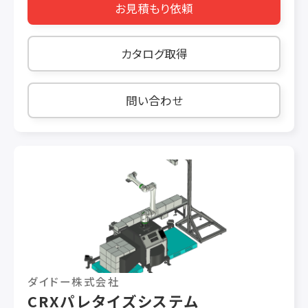
お見積もり依頼
式で簡単に入力できます。 ・バランス機能により
各種搬送、ハンドリングに威力を発揮 ・動作範囲
が広く、幅広いワークに対応
カタログ取得
問い合わせ
ダイドー株式会社
CRXパレタイズシステム