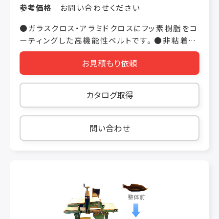
参考価格
お問い合わせください
●ガラスクロス・アラミドクロスにフッ素樹脂をコ
ーティングした高機能性ベルトです。 ●非粘着
性・耐熱性・耐薬品性に優れています。 ●用途に
お見積もり依頼
よりフラット・メッシュそれぞれの形状が選択可能
です。 ●使用耐熱温度-100℃～＋260℃ ●蛇行
防止用コードサポート・ピンサポートも取付可能
カタログ取得
です。
問い合わせ