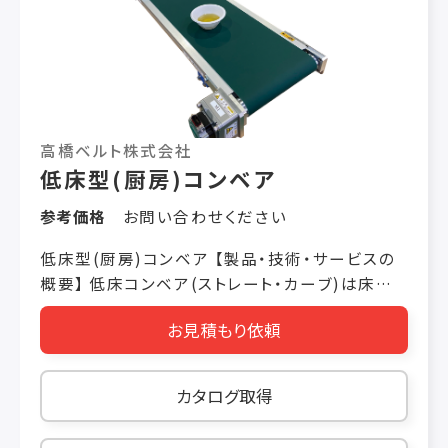
パイプフレームを採用し清掃性を重視
高橋ベルト株式会社
低床型(厨房)コンベア
参考価格
お問い合わせください
低床型(厨房)コンベア 【製品・技術・サービスの
概要】 低床コンベア(ストレート・カーブ)は床か
ら搬送面までの高さが抑えられているため、設置
お見積もり依頼
する場所を選びません。非常にコンパクトな為、
限られたスペース内でのワークを搬送するのに最
適なコンベヤです。 【製品の特長】 特長① 搬送有
カタログ取得
効高さに限りがある場所での搬送を可能にする、
低床搬送コンベヤ。 特長② ベルトコンベアはも