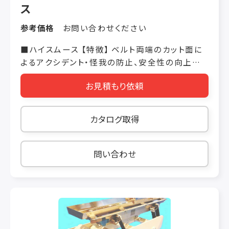
ス
参考価格
お問い合わせください
■ハイスムース 【特徴】 ベルト両端のカット面に
よるアクシデント・怪我の防止、安全性の向上
に・・・ ワイヤーベルトの製造方法の改善により、
お見積もり依頼
従来の製造に見られたベルト両端のカット面によ
る 僅かな特区(カットバリ)をなくすことにより、作
業者が安全に使用でき、結果異物混入に役立つ
カタログ取得
ワイヤーベルトを 開発しました。
問い合わせ