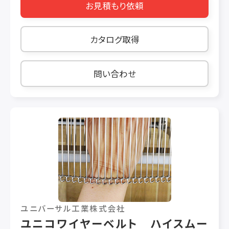
お見積もり依頼
ご要望の処理能力と工場レイアウトに則したさま
ざまな直径・長さ・角度のスクリューコンベアや
幅・機長の異なるベルトコンベアを選定しご提案
カタログ取得
いたします。
問い合わせ
ユニバーサル工業株式会社
ユニコワイヤーベルト ハイスムー