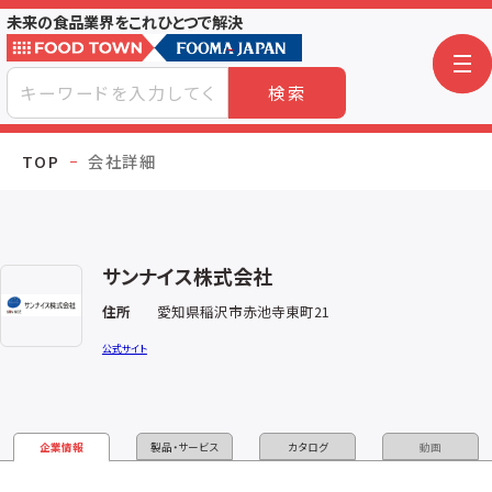
未来の食品業界をこれひとつで解決
検索
TOP
会社詳細
サンナイス株式会社
住所
愛知県稲沢市赤池寺東町21
公式サイト
企業情報
製品・サービス
カタログ
動画