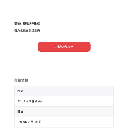
製造、取扱い機器
省力化機器製造販売
お問い合わせ
詳細情報
社名
サンナイス株式会社
設立
1982年 2 月 10 日