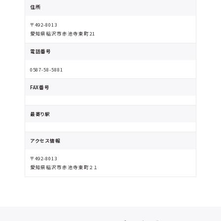
住所
〒492-8013
愛知県稲沢市赤池寺東町21
電話番号
0587-58-5881
FAX番号
最寄り駅
アクセス情報
〒492-8013
愛知県稲沢市赤池寺東町２１