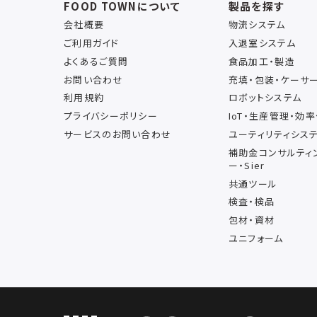
FOOD TOWNについて
製品を探す
会社概要
物流システム
ご利用ガイド
入退室システム
よくあるご質問
食品加工・製造
お問い合わせ
充填・包装・ケーサ
利用規約
ロボットシステム
プライバシーポリシー
IoT・生産管理・効
サービスのお問い合わせ
ユーティリティシス
補助金コンサルティ
ー・Sier
共通ツール
検査・検品
包材・資材
ユニフォーム