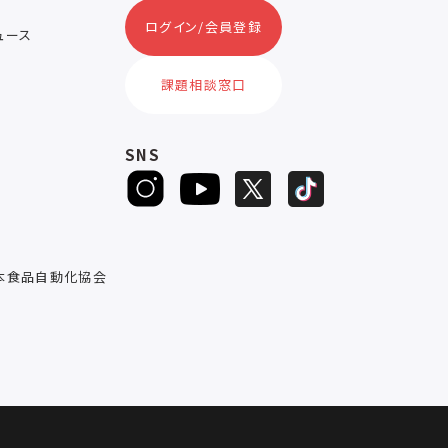
ログイン/会員登録
ニュース
ス
課題相談窓口
SNS
D
本食品自動化協会