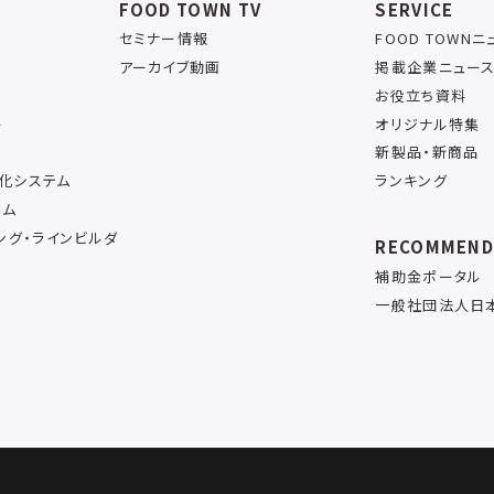
FOOD TOWN TV
SERVICE
セミナー情報
FOOD TOWN
アーカイブ動画
掲載企業ニュー
お役立ち資料
ー
オリジナル特集
新製品・新商品
率化システム
ランキング
テム
ング・ラインビルダ
RECOMMEN
補助金ポータル
一般社団法人日