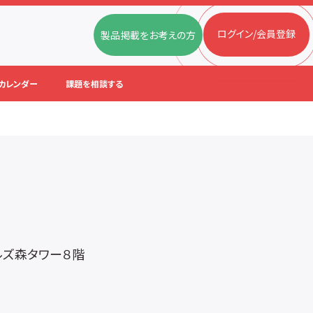
ログイン/会員登録
製品掲載をお考えの方
カレンダー
課題を相談する
ルズ森タワー８階