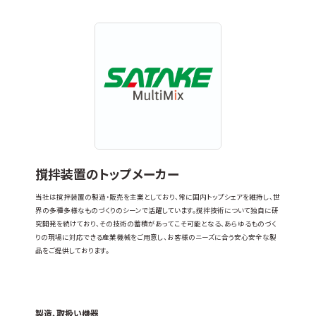
撹拌装置のトップメーカー
当社は撹拌装置の製造・販売を主業としており、常に国内トップシェアを維持し、世
界の多種多様なものづくりのシーンで活躍しています。撹拌技術について独自に研
究開発を続けており、その技術の蓄積があってこそ可能となる、あらゆるものづく
りの現場に対応できる産業機械をご用意し、お客様のニーズに合う安心安全な製
品をご提供しております。
製造、取扱い機器