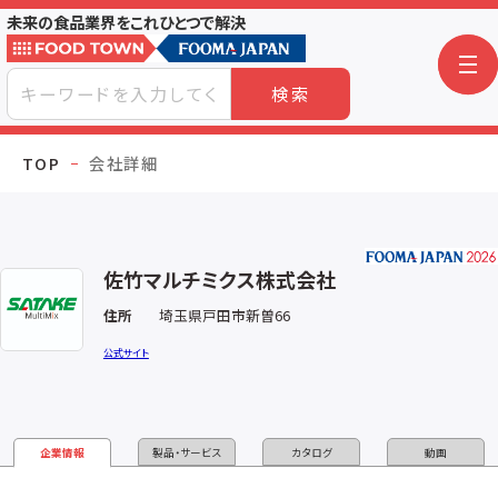
未来の食品業界をこれひとつで解決
検索
TOP
会社詳細
佐竹マルチミクス株式会社
住所
埼玉県戸田市新曽66
公式サイト
企業情報
製品・サービス
カタログ
動画