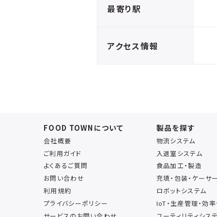
最寄り駅
アクセス情報
FOOD TOWNについて
製品を探す
会社概要
物流システム
ご利用ガイド
入退室システム
よくあるご質問
食品加工・製造
お問い合わせ
充填・包装・ケーサ
利用規約
ロボットシステム
プライバシーポリシー
IoT・生産管理・効
サービスのお問い合わせ
ユーティリティシス