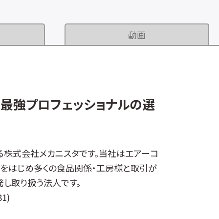
動画
音最強プロフェッショナルの選
る株式会社メカニスタです。当社はエアーコ
造をはじめ多くの食品関係・工房様と取引が
し取り扱う法人です。
1)