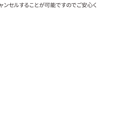
ャンセルすることが可能ですのでご安心く