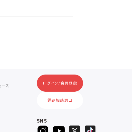
ログイン/会員登録
ニュース
ス
課題相談窓口
SNS