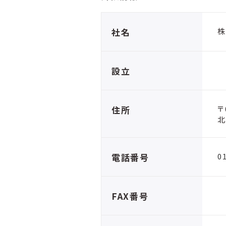
社名
株
設立
住所
〒
北
電話番号
0
FAX番号