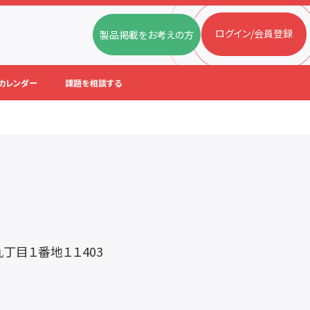
ログイン/会員登録
製品掲載をお考えの方
カレンダー
課題を相談する
目１番地１１403