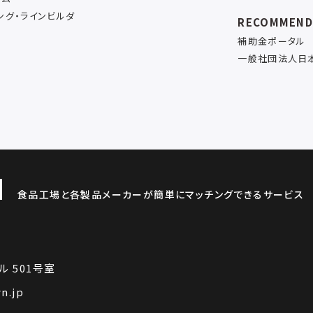
ング・ラインビルダ
RECOMMEN
補助金ポータル
一般社団法人日
食品工場と各製品メーカーが簡単にマッチングできるサービス
ル 501号室
n.jp