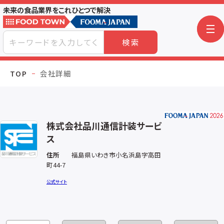
未来の食品業界をこれひとつで解決
検索
TOP
会社詳細
株式会社品川通信計装サービ
ス
住所
福島県いわき市小名浜島字高田
町44-7
公式サイト