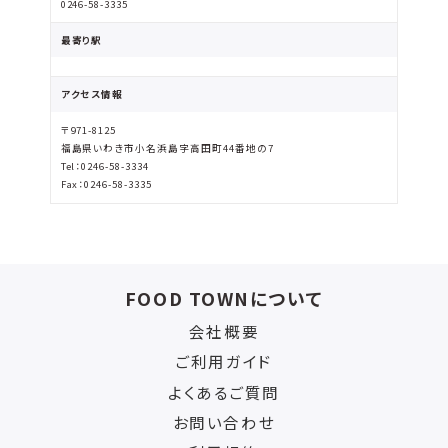
0246-58-3335
最寄り駅
アクセス情報
〒971-8125
福島県いわき市小名浜島字高田町44番地の7
Tel：0246-58-3334
Fax：0246-58-3335
FOOD TOWNについて
会社概要
ご利用ガイド
よくあるご質問
お問い合わせ