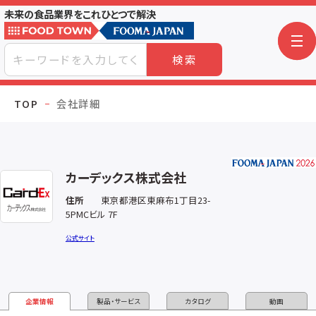
未来の食品業界をこれひとつで解決
検索
TOP
会社詳細
カーデックス株式会社
住所
東京都港区東麻布1丁目23-
5PMCビル 7F
公式サイト
企業情報
製品・サービス
カタログ
動画