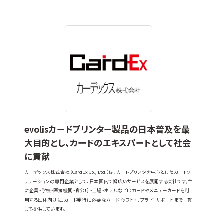
evolisカードプリンター製品の日本普及を最
大目的とし、カードのエキスパートとして社会
に貢献
カーデックス株式会社（CardEx Co., Ltd.）は、カードプリンタを中心としたカードソ
リューションの専門企業として、日本国内で幅広いサービスを展開する会社です。主
に企業・学校・医療機関・官公庁・工場・ホテルなどIDカードやメニューカードを利
用する団体向けに、カード発行に必要なハード・ソフト・サプライ・サポートまで一貫
して提供しています。