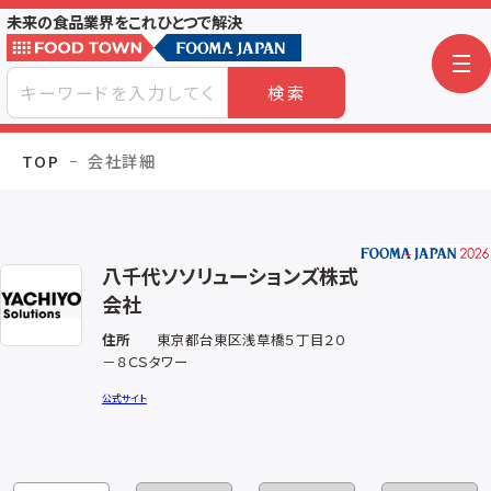
未来の食品業界をこれひとつで解決
検索
TOP
会社詳細
八千代ソソリューションズ株式
会社
住所
東京都台東区浅草橋５丁目２０
－８ＣＳタワー
公式サイト