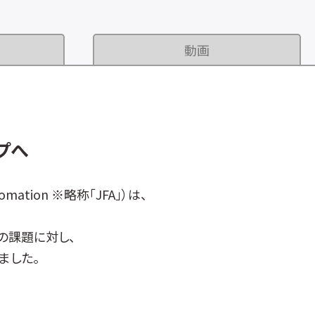
動画
プへ
ation ※略称「JFA」）は、
の課題に対し、
ました。