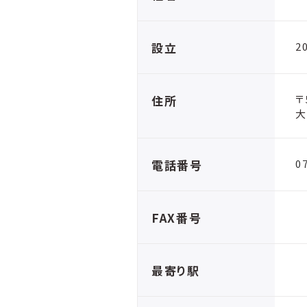
設立
2
住所
〒
大
電話番号
0
FAX番号
最寄り駅