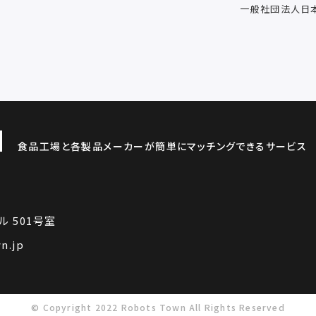
一般社団法人日
食品工場と各製品メーカーが簡単にマッチングできるサービス
ル 501号室
n.jp
© Copyright 2022 Robots Town All Rights Reserved