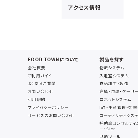
アクセス情報
FOOD TOWNについて
製品を探す
会社概要
物流システム
ご利用ガイド
入退室システム
よくあるご質問
食品加工・製造
お問い合わせ
充填・包装・ケーサ
利用規約
ロボットシステム
プライバシーポリシー
IoT・生産管理・効
サービスのお問い合わせ
ユーティリティシス
補助金コンサルティ
ー・Sier
共通ツール