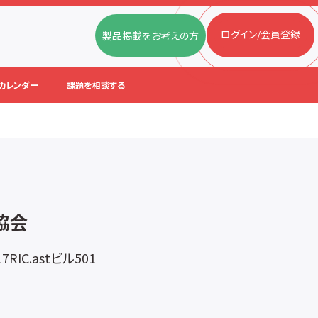
ログイン/会員登録
製品掲載をお考えの方
カレンダー
課題を相談する
協会
C.astビル501