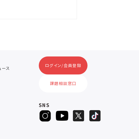
ログイン/会員登録
ニュース
ス
課題相談窓口
SNS
D