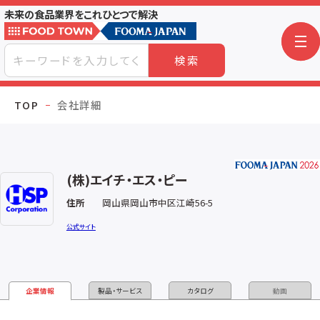
未来の食品業界をこれひとつで解決
検索
TOP
会社詳細
(株)エイチ・エス・ピー
住所
岡山県岡山市中区江崎56-5
公式サイト
企業情報
製品・サービス
カタログ
動画