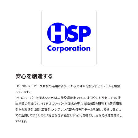
安心を創造する
ＨＳＰは、スーパー次亜水の活用により、これらの課題を解決するシステムを構築
しています。
さらにスーパー次亜水システムは、施設運営上でのコストダウンを可能にする、衛
生管理の革命です。ＨＳＰは、スーパー次亜水の更なる活用面を開発する研究開発
部から製造部、設計工事部、メンテナンス部の各専門チームを配し、皆様に安心し
てご活用して頂くために『経営理念』『経営ビジョン』を礎とし、更なる飛躍を目指し
ています。