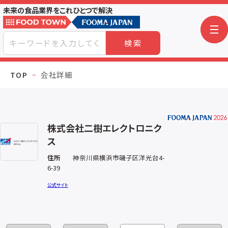
未来の食品業界をこれひとつで解決
検索
TOP
会社詳細
株式会社二樹エレクトロニク
ス
住所
神奈川県横浜市磯子区洋光台4-
6-39
公式サイト