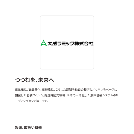
つつむを、未来へ
高生産性、高品質化、高機能性、こうした課題を独自の技術とノウハウをベースに
開発した包装フィルム、高速自動充填機、研修の一体化した液体包装システムのリ
ーディングカンパニーです。
製造、取扱い機器