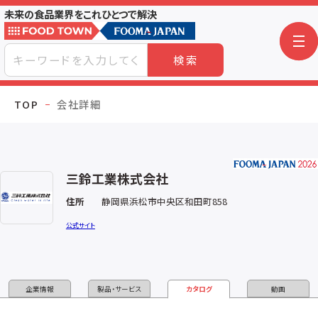
未来の食品業界をこれひとつで解決
検索
TOP
会社詳細
三鈴工業株式会社
住所
静岡県浜松市中央区和田町858
公式サイト
企業情報
製品・サービス
カタログ
動画