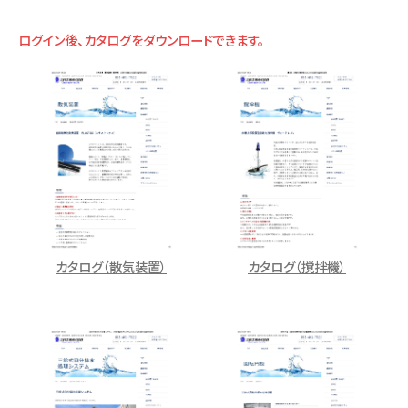
ログイン後、カタログをダウンロードできます。
カタログ（散気装置）
カタログ（撹拌機）