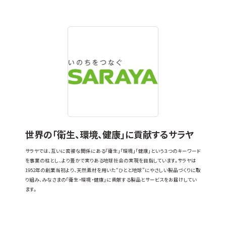
世界の「衛生、環境、健康」に貢献するサラヤ
サラヤでは、互いに密接な関係にある「衛生」「環境」「健康」という３つのキーワード
を事業の柱とし、より豊かで実りある地球社会の実現を目指しています。サラヤは
1952年の創業当初より、天然素材を用いた“ひとと地球”にやさしい製品づくりに取
り組み、みなさまの「衛生・環境・健康」に貢献する製品とサービスをお届けしてい
ます。