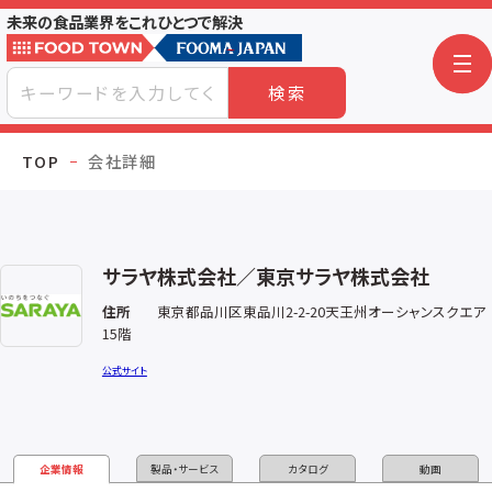
未来の食品業界をこれひとつで解決
検索
TOP
会社詳細
サラヤ株式会社／東京サラヤ株式会社
住所
東京都品川区東品川2-2-20天王州オーシャンスクエア
15階
公式サイト
企業情報
製品・サービス
カタログ
動画