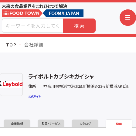
未来の食品業界をこれひとつで解決
検索
TOP
会社詳細
ライボルトカブシキガイシャ
住所
神奈川県横浜市港北区新横浜3-23-3新横浜AKビル
公式サイト
企業情報
製品・サービス
カタログ
動画