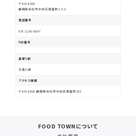
〒435-8568
静岡県浜松市中央区青屋町２８３
電話番号
070-2236-6897
FAX番号
最寄り駅
天竜川駅
アクセス情報
〒435-8568 静岡県浜松市中央区青屋町283
FOOD TOWNについて
会社概要