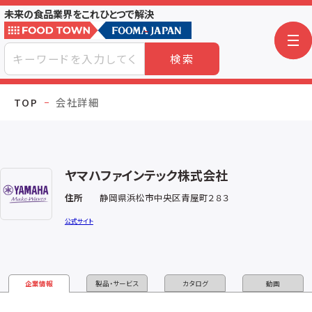
未来の食品業界をこれひとつで解決
検索
TOP
会社詳細
ヤマハファインテック株式会社
住所
静岡県浜松市中央区青屋町２８３
公式サイト
企業情報
製品・サービス
カタログ
動画