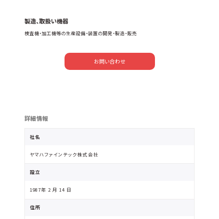
製造、取扱い機器
検査機・加工機等の生産設備・装置の開発・製造・販売
お問い合わせ
詳細情報
社名
ヤマハファインテック株式会社
設立
1987年 2 月 14 日
住所