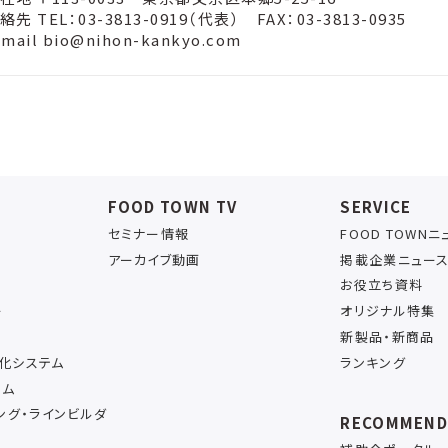
絡先 TEL：03-3813-0919（代表） FAX：03-3813-0935
-mail bio@nihon-kankyo.com
FOOD TOWN TV
SERVICE
セミナー情報
FOOD TOWN
アーカイブ動画
掲載企業ニュー
お役立ち資料
ー
オリジナル特集
新製品・新商品
率化システム
ランキング
テム
ング・ラインビルダ
RECOMMEN