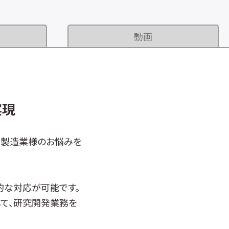
動画
実現
品製造業様のお悩みを
的な対応が可能です。
して、研究開発業務を