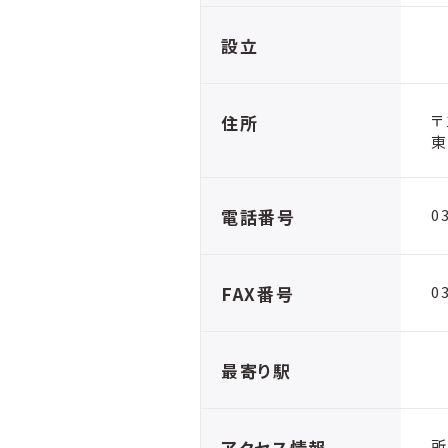
設立
住所
〒
東
電話番号
0
FAX番号
0
最寄り駅
アクセス情報
所