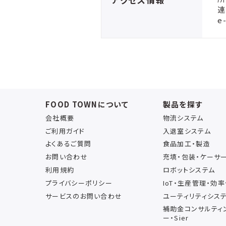
連
e
FOOD TOWNについて
製品を探す
会社概要
物流システム
ご利用ガイド
入退室システム
よくあるご質問
食品加工・製造
お問い合わせ
充填・包装・ケーサ
利用規約
ロボットシステム
プライバシーポリシー
IoT・生産管理・効
サービスのお問い合わせ
ユーティリティシス
補助金コンサルティ
ー・Sier