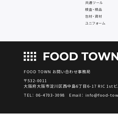
共通ツール
検査・検品
包材・資材
ユニフォーム
FOOD TOWN お問い合わせ事務局
〒532-0011
大阪府大阪市淀川区西中島6丁目6-17 RIC 1stビ
TEL：
06-4703-3098
Email：
info@food-tow