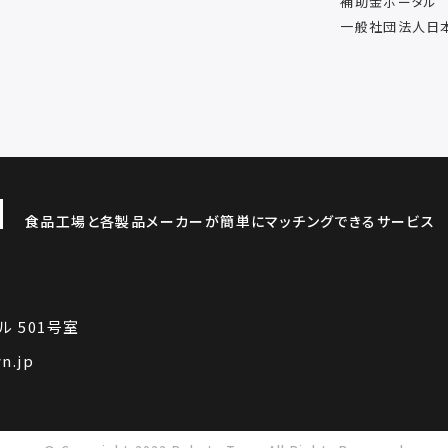
補助金ポータル
一般社団法人日
食品工場と各製品メーカーが簡単にマッチングできるサービス
ル 501号室
n.jp