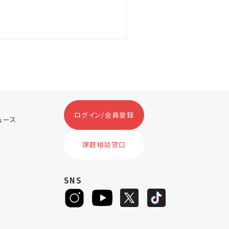
ログイン/会員登録
ニュース
ス
課題相談窓口
SNS
D