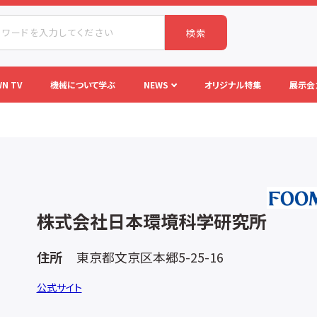
検索
N TV
機械について学ぶ
NEWS
オリジナル特集
展示会
株式会社日本環境科学研究所
住所
東京都文京区本郷5-25-16
公式サイト