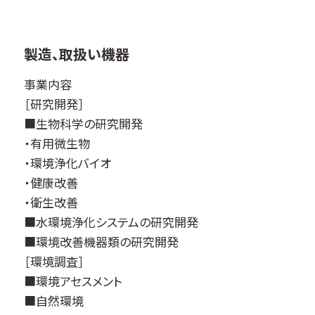
製造、取扱い機器
事業内容
［研究開発］
■生物科学の研究開発
・有用微生物
・環境浄化バイオ
・健康改善
・衛生改善
■水環境浄化システムの研究開発
■環境改善機器類の研究開発
［環境調査］
■環境アセスメント
■自然環境