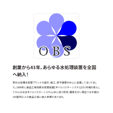
創業から43年。あらゆる水処理装置を全国
へ納入！
弊社は各種水処理プラントの設計、施工、保守管理を中心に営業してまいりまし
た。1999年に食品工場向排水処理装置【オイルバクターシステム】の1号機を導入し
てからはほぼオイルバクターシステム1本に絞り研究、開発を行い現在では全国の
100箇所以上の食品工場に納入実績があります。