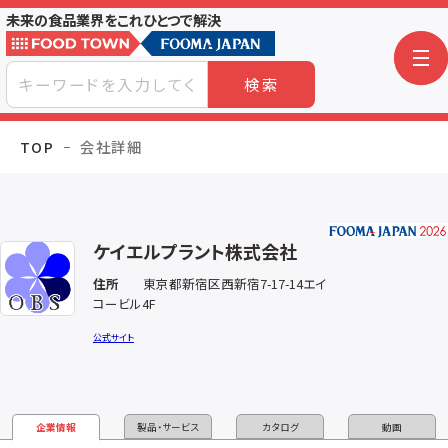
未来の食品業界をこれひとつで解決
検索
TOP
会社詳細
ケイエルプラント株式会社
住所
東京都新宿区西新宿7-17-14エイ
コービル4F
公式サイト
企業情報
製品・サービス
カタログ
動画