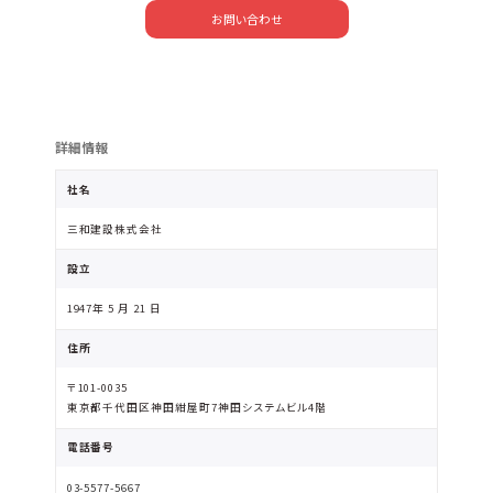
お問い合わせ
詳細情報
社名
三和建設株式会社
設立
1947年 5 月 21 日
住所
〒101-0035
東京都千代田区神田紺屋町7神田システムビル4階
電話番号
03-5577-5667