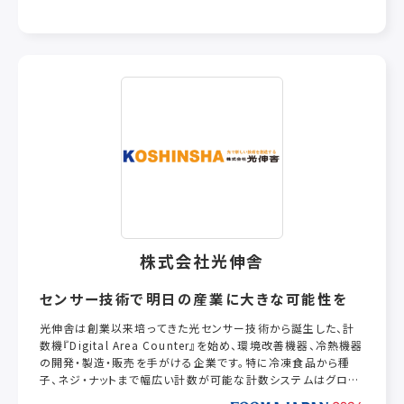
株式会社光伸舎
センサー技術で明日の産業に大きな可能性を
光伸舎は創業以来培ってきた光センサー技術から誕生した、計
数機『Digital Area Counter』を始め、環境改善機器、冷熱機器
の開発・製造・販売を手がける企業です。特に冷凍食品から種
子、ネジ・ナットまで幅広い計数が可能な計数システムはグロー
バルに展開しています。