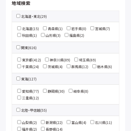
地域検索
北海道・東北(29)
北海道(15)
青森県(1)
岩手県(0)
宮城県(7)
秋田県(1)
山形県(3)
福島県(2)
関東(616)
東京都(412)
神奈川県(89)
埼玉県(69)
千葉県(24)
茨城県(4)
群馬県(12)
栃木県(6)
東海(127)
愛知県(77)
静岡県(30)
岐阜県(8)
三重県(12)
北陸・甲信越(55)
山梨県(2)
新潟県(22)
富山県(4)
石川県(11)
福井県(2)
長野県(14)