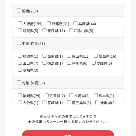
関西(255)
大阪府(159)
京都府(31)
兵庫県(44)
滋賀県(5)
奈良県(11)
和歌山県(5)
中国・四国(51)
鳥取県(1)
島根県(1)
岡山県(11)
広島県(16)
山口県(7)
徳島県(1)
香川県(6)
愛媛県(5)
高知県(3)
九州・沖縄(37)
福岡県(29)
佐賀県(2)
長崎県(2)
熊本県(1)
大分県(1)
宮崎県(1)
鹿児島県(1)
沖縄県(0)
※本社所在地の表示となりますので
支店情報は各メーカー様へお問い合わせください。
検索