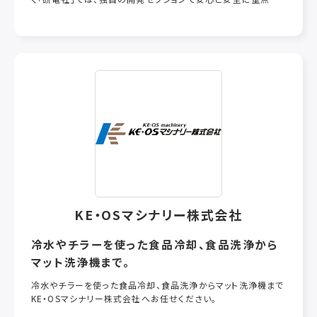
おいた製品を開発しています。昭和33年創業以来の経験にもと
づき、独創的アイディアと技術で日々「人と地球にやさしい製品」
を創り続けています。
KE・OSマシナリー株式会社
冷水やチラーを使った食品冷却、食品洗浄から
マット洗浄機まで。
冷水やチラーを使った食品冷却、食品洗浄からマット洗浄機まで
KE・OSマシナリー株式会社へお任せください。