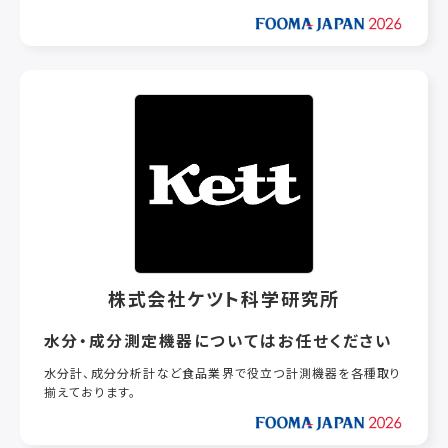
をラインナップしております。
新設自動化ラインの設計・製作・据付から既設装置の交換用コ
ンベヤベルトの製作までトータルして 対応いたします。
株式会社ケツト科学研究所
水分・成分測定機器についてはお任せください
水分計、成分分析計など食品業界で役立つ計測機器を各種取り
揃えております。