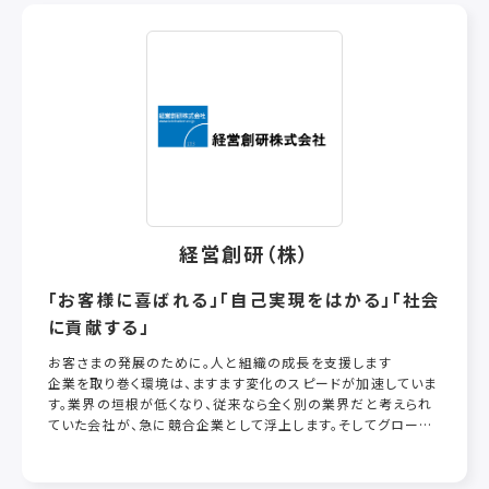
経営創研（株）
「お客様に喜ばれる」「自己実現をはかる」「社会
に貢献する」
お客さまの発展のために。人と組織の成長を支援します
企業を取り巻く環境は、ますます変化のスピードが加速していま
す。業界の垣根が低くなり、従来なら全く別の業界だと考えられ
ていた会社が、急に競合企業として浮上します。そしてグローバ
ル競争が中小企業にも押し寄せ、少子高齢化やテクノロジー進
化の加速が、全ての企業に大きな影響を与えるようになりまし
た。