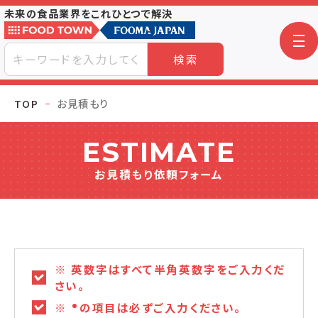
未来の食品業界をこれひとつで解決
検索
TOP
お見積もり
ESTIMATE
お見積もり依頼フォーム
※ 英数字はすべて半角英数字をご入力くだ
さい。
※
の項目は必ずご入力ください。