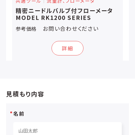
共通ツール
│
流量計、フローメータ
精密ニードルバルブ付フローメータ
MODEL RK1200 SERIES
お問い合わせください
参考価格
詳細
見積もり内容
名前