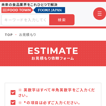
未来の食品業界をこれひとつで解決
検索
TOP
お見積もり
ESTIMATE
お見積もり依頼フォーム
※ 英数字はすべて半角英数字をご入力くだ
さい。
※
の項目は必ずご入力ください。