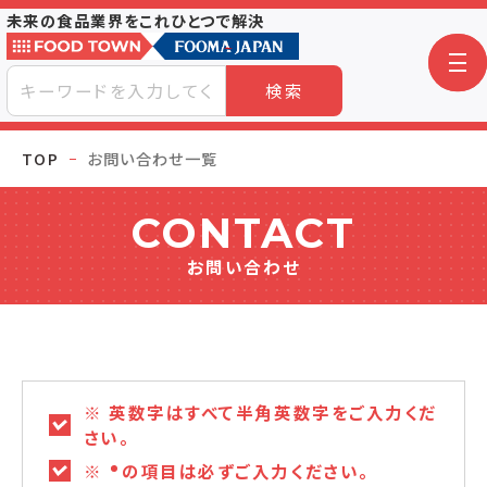
未来の食品業界をこれひとつで解決
検索
TOP
お問い合わせ一覧
CONTACT
お問い合わせ
※ 英数字はすべて半角英数字をご入力くだ
さい。
※
の項目は必ずご入力ください。