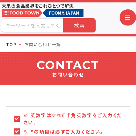
未来の食品業界をこれひとつで解決
検索
TOP
お問い合わせ一覧
CONTACT
お問い合わせ
※ 英数字はすべて半角英数字をご入力くだ
さい。
※
の項目は必ずご入力ください。