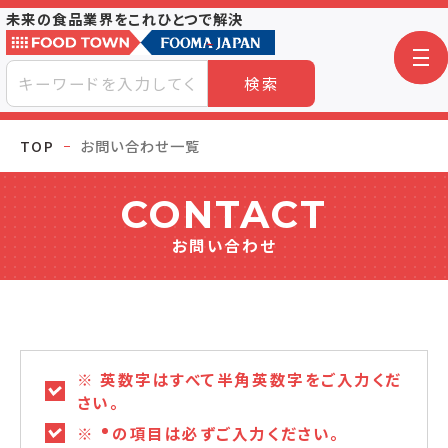
未来の食品業界をこれひとつで解決
検索
TOP
お問い合わせ一覧
CONTACT
お問い合わせ
※ 英数字はすべて半角英数字をご入力くだ
さい。
※
の項目は必ずご入力ください。