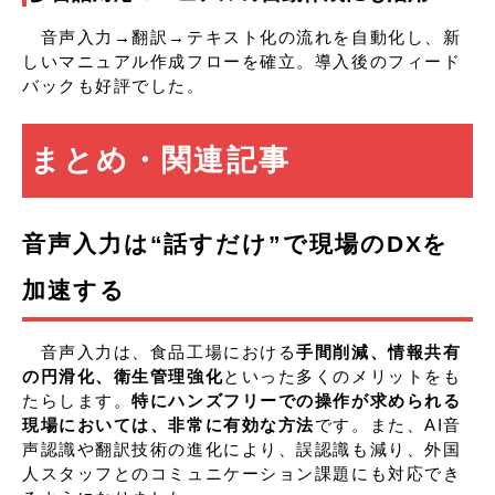
音声入力→翻訳→テキスト化の流れを自動化し、新
しいマニュアル作成フローを確立。導入後のフィード
バックも好評でした。
まとめ・関連記事
音声入力は“話すだけ”で現場のDXを
加速する
音声入力は、食品工場における
手間削減、情報共有
の円滑化、衛生管理強化
といった多くのメリットをも
たらします。
特にハンズフリーでの操作が求められる
現場においては、非常に有効な方法
です。また、AI音
声認識や翻訳技術の進化により、誤認識も減り、外国
人スタッフとのコミュニケーション課題にも対応でき