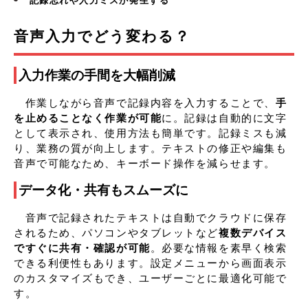
記録忘れや入力ミスが発生する
音声入力でどう変わる？
入力作業の手間を大幅削減
作業しながら音声で記録内容を入力することで、
手
を止めることなく作業が可能
に。記録は自動的に文字
として表示され、使用方法も簡単です。記録ミスも減
り、業務の質が向上します。テキストの修正や編集も
音声で可能なため、キーボード操作を減らせます。
データ化・共有もスムーズに
音声で記録されたテキストは自動でクラウドに保存
されるため、パソコンやタブレットなど
複数デバイス
ですぐに共有・確認が可能
。必要な情報を素早く検索
できる利便性もあります。設定メニューから画面表示
のカスタマイズもでき、ユーザーごとに最適化可能で
す。