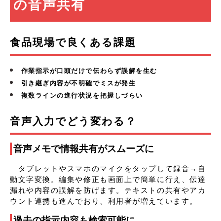
の音声共有
食品現場で良くある課題
作業指示が口頭だけで伝わらず誤解を生む
引き継ぎ内容が不明確でミスが発生
複数ラインの進行状況を把握しづらい
音声入力でどう変わる？
音声メモで情報共有がスムーズに
タブレットやスマホのマイクをタップして録音→自
動文字変換。編集や修正も画面上で簡単に行え、伝達
漏れや内容の誤解を防げます。テキストの共有やアカ
ウント連携も進んでおり、利用者が増えています。
過去の指示内容も検索可能に