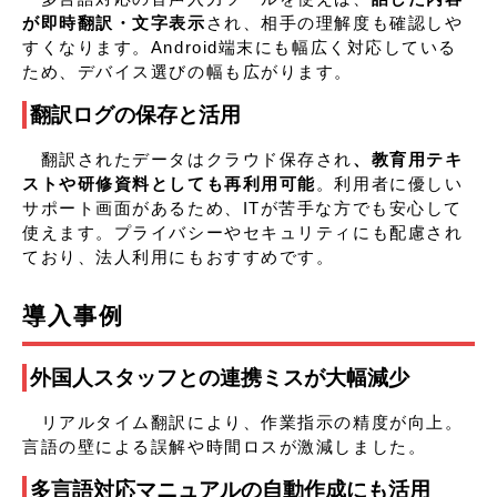
が即時翻訳・文字表示
され、相手の理解度も確認しや
すくなります。Android端末にも幅広く対応している
ため、デバイス選びの幅も広がります。
翻訳ログの保存と活用
翻訳されたデータはクラウド保存され
、教育用テキ
ストや研修資料としても再利用可能
。利用者に優しい
サポート画面があるため、ITが苦手な方でも安心して
使えます。プライバシーやセキュリティにも配慮され
ており、法人利用にもおすすめです。
導入事例
外国人スタッフとの連携ミスが大幅減少
リアルタイム翻訳により、作業指示の精度が向上。
言語の壁による誤解や時間ロスが激減しました。
多言語対応マニュアルの自動作成にも活用