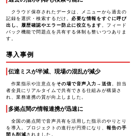
クラウド保存されたデータは、メニューから過去の
記録を選択・検索するだけ。
必要な情報をすぐに呼び
出し、履歴確認やエラー防止に役立ちます
。フィード
バック機能で問題点を共有する体制も整いつつありま
す。
導入事例
伝達ミスが半減、現場の混乱が減少
作業指示や注意点を
その場で音声入力→送信
。担当
者全員にリアルタイムで共有できる仕組みが構築さ
れ、業務連携の質が向上しました。
多拠点間の情報連携が迅速に
全国の拠点間で音声共有を活用した指示のやりとり
を導入。プロジェクトの進行が円滑になり、
報告の手
間も削減
されました。