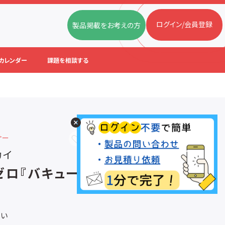
ログイン/会員登録
製品掲載をお考えの方
カレンダー
課題を相談する
サー
お気に入りに追加
カイ
ゼロ『バキュームミキサ
さい