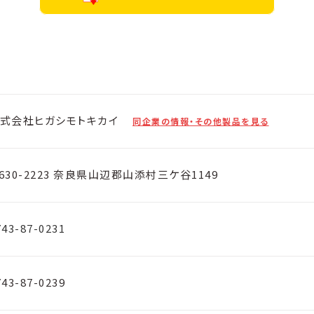
式会社ヒガシモトキカイ
同企業の情報・その他製品を見る
630-2223 奈良県山辺郡山添村三ケ谷1149
743-87-0231
743-87-0239