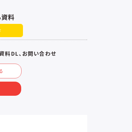
る資料
ド
資料DL、お問い合わせ
る