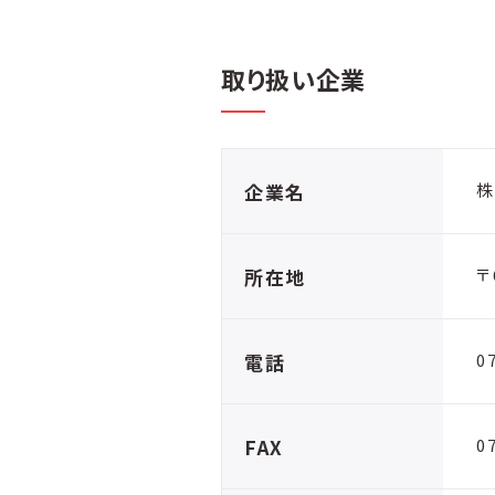
取り扱い企業
企業名
株
所在地
〒
電話
0
FAX
0