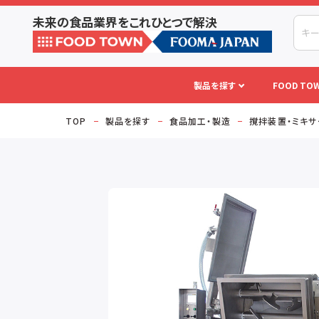
未来の食品業界をこれひとつで解決
製品を探す
FOOD TOW
TOP
製品を探す
食品加工・製造
撹拌装置・ミキサ