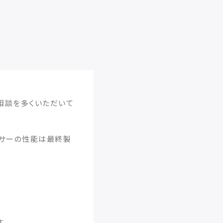
相談を多くいただいて
キサーの性能は最終製
す。