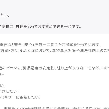
たい」
場様に、自信をもっておすすめできる一台です。
重要な「安全・安心」を第一に考えたご提案を行っています。
、惣菜・冷凍食品分野において、異物混入対策や洗浄性向上のご
量のバランス、製品温度の安定性、練り上がりの均一性など、ミ
す。
い」
定させたい」
のミキサーに更新したい」
し、実機テストや仕様確認を通じて最適な一台をご提案いたしま