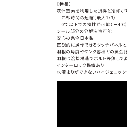
【特長】
液体窒素を利用した撹拌と冷却が
冷却時間の短縮（最大1/3）
0℃以下での撹拌が可能（－4℃
シール部分の分解洗浄可能
安心の完全日本製
直観的に操作できるタッチパネルと
羽根の角度やタンク容積との黄金
羽根は溶接構造でボルト等無しで
インターロック機構あり
水溜まりができないハイジェニック