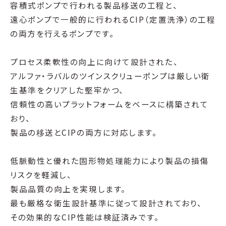
容積式ポンプで行われる製品移送の工程と、
遠心ポンプで一般的に行われるCIP（定置洗浄）の工程
の両方を行えるポンプです。
プロセス柔軟性の向上に向けて設計された、
アルファ・ラバルのツインスクリューポンプは厳しい衛
生基準をクリアした堅牢かつ、
信頼性の高いプラットフォームをベースに構築されて
おり、
製品の移送とCIPの両方に対応します。
低脈動性と優れた固形物処理能力により製品の損傷
リスクを軽減し、
製品品質の向上を実現します。
最も厳格な衛生設計基準に従って設計されており、
その効果的なCIP性能は検証済みです。