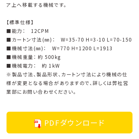
ア上へ移載する機械です。
【標準仕様】
■能力： 12CPM
■カートン寸法(㎜)： W=35-70 H=3-10 L=70-150
■機械寸法(㎜)： W=770 H=1200 L=1913
■機械重量： 約 500kg
■機械電力： 約 1kW
※製品寸法、製品形状、カートン寸法により機械の仕
様が変更となる場合がありますので、詳しくは弊社営
業部にお問い合わせください。
PDFダウンロード