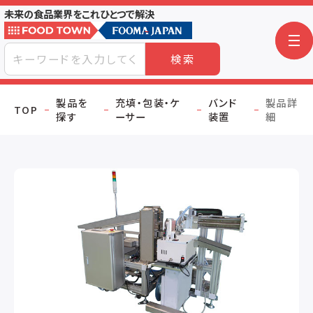
未来の食品業界をこれひとつで解決
検索
製品を
充填・包装・ケ
バンド
製品詳
TOP
探す
ーサー
装置
細