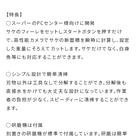
【特長】
◯スーパーのPCセンター様向けに開発
サケのフィーレをセットしスタートボタンを押すだけ
で、高性能カメラでサケの断面積を瞬時に計算し、設定
した重量にそろえてカットします。サケだけでなく、白身
魚等にも対応することができます。
◯シンプル設計で簡単清掃
刃物以外は工具なしで分解することができ、分解後も
直接水をかけても大丈夫な設計になっています。作業
者の負担が少なく、スピーディーに清掃することができ
ます。
◯研磨機は付属
別置きの研磨機が標準で付属しています。研磨は簡単