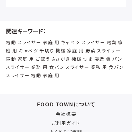
関連キーワード：
電動 スライサー 家庭 用 キャベツ スライサー 電動 家
庭 用 キャベツ 千切り 機械 家庭 用 野菜 スライサー
電動 家庭 用 ごぼう ささがき 機械 つま 製造 機 パン
スライサー 業務 用 食パン スライサー 業務 用 食パン
スライサー 電動 家庭 用
FOOD TOWNについて
会社概要
ご利用ガイド
よくあるご質問