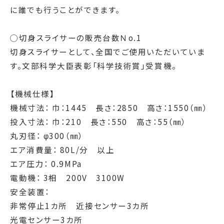
に誰でも行うことができます。
◯切身スライサーの販売台数Ｎo.1
切身スライサーとして、全国でご使用いただいていま
す。文部科学大臣表彰「科学技術賞」受賞機。
【機械仕様】
機械寸法： 巾：1445 長さ：2850 高さ：1550（㎜）
投入寸法： 巾：210 長さ：550 高さ：55（㎜）
丸刃径： φ300（㎜）
エア消費量： 80L/分 以上
エア圧力： 0.9MPa
電動機： 3相 200V 3100W
安全装置：
非常停止1カ所 近接センサー3カ所
光電センサー3カ所