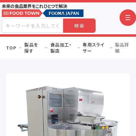
未来の食品業界をこれひとつで解決
検索
製品を
食品加工・
専用スライ
製品詳
TOP
探す
製造
サー
細