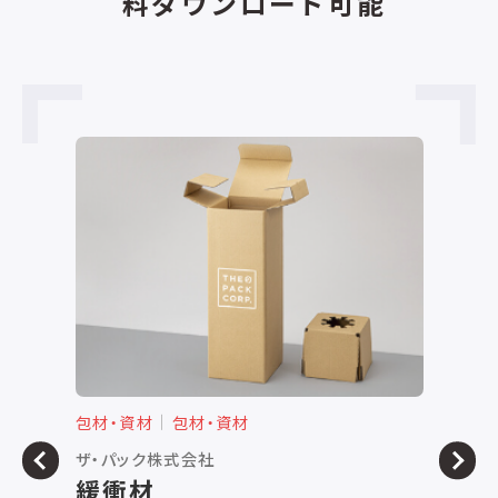
料ダウンロード可能
包材・資材
包材・資材
包
ザ・パック株式会社
株
緩衝材