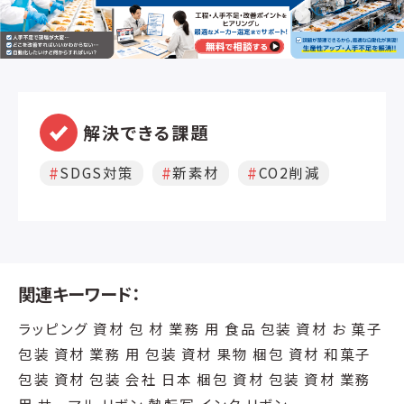
解決できる課題
SDGS対策
新素材
CO2削減
関連キーワード：
ラッピング 資材 包 材 業務 用 食品 包装 資材 お 菓子
包装 資材 業務 用 包装 資材 果物 梱包 資材 和菓子
包装 資材 包装 会社 日本 梱包 資材 包装 資材 業務