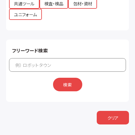
共通ツール
検査・検品
包材・資材
ユニフォーム
フリーワード検索
検索
クリア